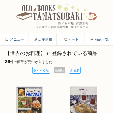
メニュー
店舗情報
カート
商品一覧
【世界のお料理】 に登録されている商品
36
件の商品が見つかりました
おすすめ順
価格順
新着順