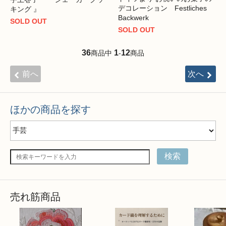
デコレーション Festliches
キング 』
Backwerk
SOLD OUT
SOLD OUT
36
1
12
商品中
-
商品
前へ
次へ
ほかの商品を探す
検索
売れ筋商品