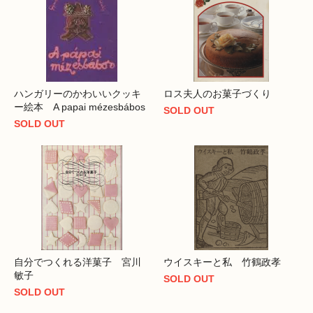
ハンガリーのかわいいクッキ
ロス夫人のお菓子づくり
ー絵本 A papai mézesbábos
SOLD OUT
SOLD OUT
自分でつくれる洋菓子 宮川
ウイスキーと私 竹鶴政孝
敏子
SOLD OUT
SOLD OUT