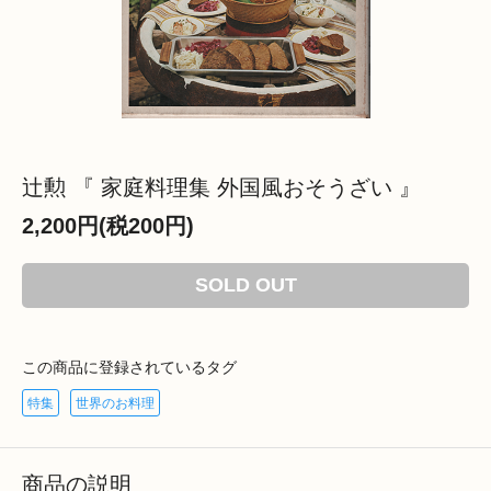
辻勲 『 家庭料理集 外国風おそうざい 』
2,200円(税200円)
SOLD OUT
この商品に登録されているタグ
特集
世界のお料理
商品の説明