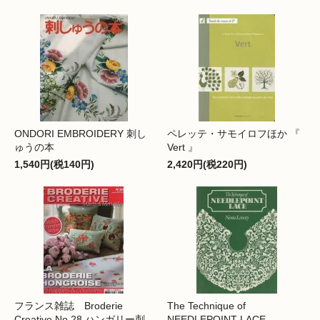
ONDORI EMBROIDERY 刺し
ペレッテ・サモイロフほか 『
ゅうの本
Vert 』
1,540円(税140円)
2,420円(税220円)
フランス雑誌 Broderie
The Technique of
Creative No.28 ハンガリー刺
NEEDLEPOINT LACE