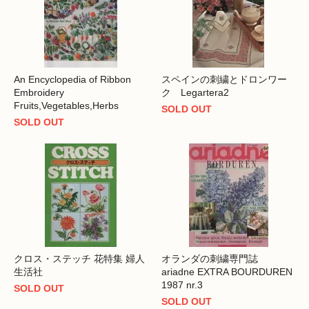
An Encyclopedia of Ribbon
スペインの刺繍とドロンワー
Embroidery
ク Legartera2
Fruits,Vegetables,Herbs
SOLD OUT
SOLD OUT
クロス・ステッチ 花特集 婦人
オランダの刺繍専門誌
生活社
ariadne EXTRA BOURDUREN
1987 nr.3
SOLD OUT
SOLD OUT