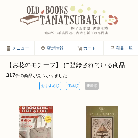
メニュー
店舗情報
カート
商品一覧
【お花のモチーフ】 に登録されている商品
317
件の商品が見つかりました
おすすめ順
価格順
新着順