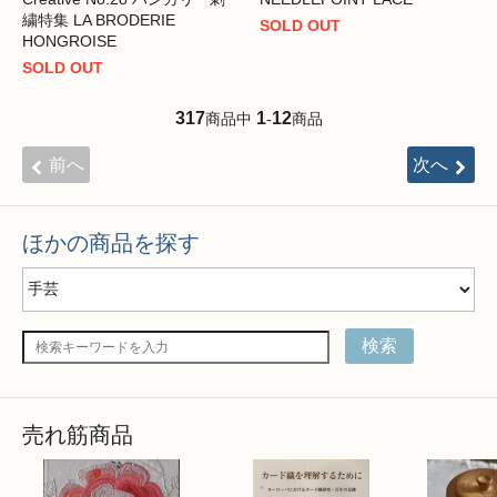
繍特集 LA BRODERIE
SOLD OUT
HONGROISE
SOLD OUT
317
1
12
商品中
-
商品
前へ
次へ
ほかの商品を探す
検索
売れ筋商品