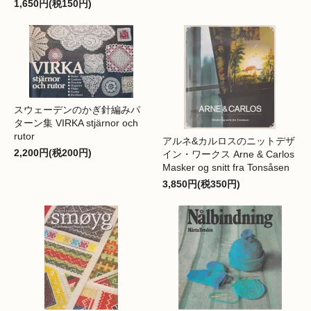
1,650円(税150円)
スウェーデンのかぎ針編みパ
ターン集 VIRKA stjärnor och
rutor
アルネ&カルロスのニットデザ
2,200円(税200円)
イン・ワークス Arne & Carlos
Masker og snitt fra Tonsåsen
3,850円(税350円)