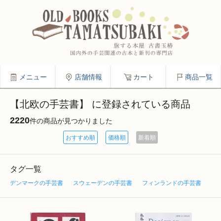
メニュー
店舗情報
カート
商品一覧
【北欧の手芸書】 に登録されている商品
2220
件の商品が見つかりました
おすすめ順
価格順
新着順
タグ一覧
デンマークの手芸書
スウェーデンの手芸書
フィンランドの手芸書