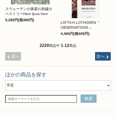
スウェーデンの家庭の刺繍タ
ペストリーHem ljuva hem
5,280円(税480円)
LATTA H.LOTHGREN『
OBSERVATIONS 』
4,400円(税400円)
2220
1
12
商品中
-
商品
前へ
次へ
ほかの商品を探す
検索