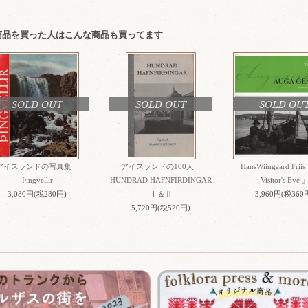
商品を買った人はこんな商品も買ってます
SOLD OUT
SOLD OUT
SOLD OU
アイスランドの写真集
アイスランドの100人
HansWiingaard Friis
Þingvellir
HUNDRAD HAFNFIRDINGAR
Visitor's Eye 
3,080円(税280円)
Ⅰ＆Ⅱ
3,960円(税360
5,720円(税520円)