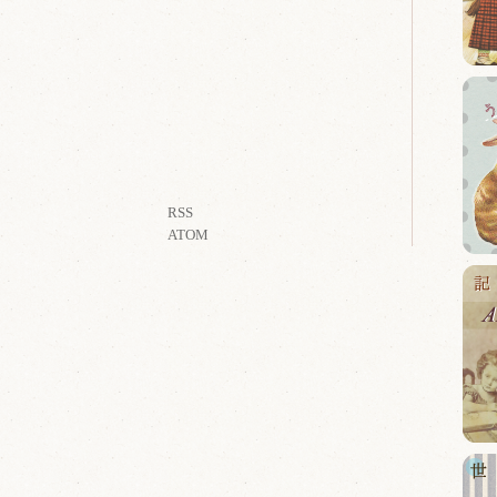
RSS
ATOM