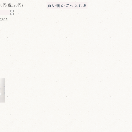
520円(税320円)
0395