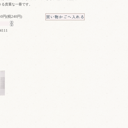
きる貴重な一冊です。
640円(税240円)
4111