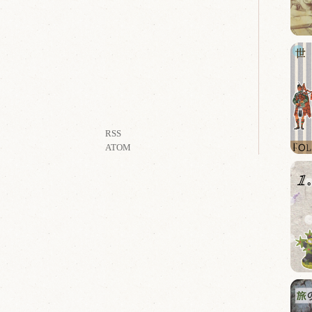
RSS
ATOM