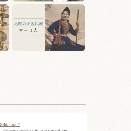
交換について
、誤送や搬送中に破損が生じた場合のみ受け付