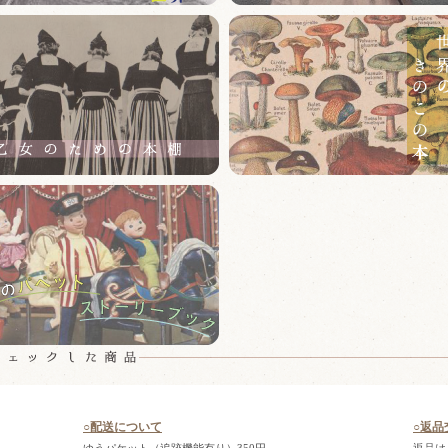
○配送について
○返品
ゆうパケット（追跡機能有り）350円
返品は