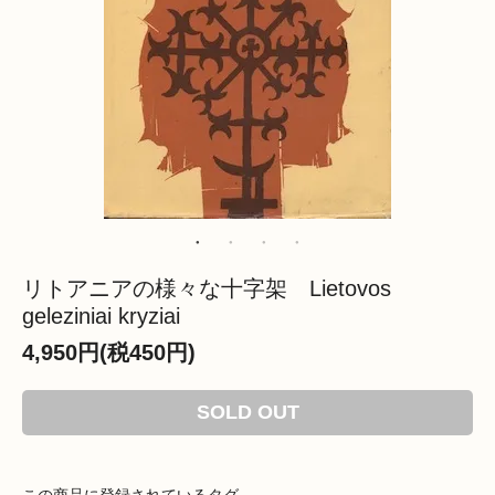
リトアニアの様々な十字架 Lietovos
geleziniai kryziai
4,950円(税450円)
SOLD OUT