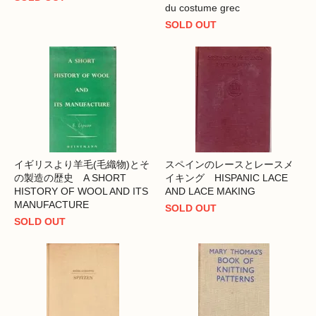
du costume grec
SOLD OUT
イギリスより羊毛(毛織物)とそ
スペインのレースとレースメ
の製造の歴史 A SHORT
イキング HISPANIC LACE
HISTORY OF WOOL AND ITS
AND LACE MAKING
MANUFACTURE
SOLD OUT
SOLD OUT