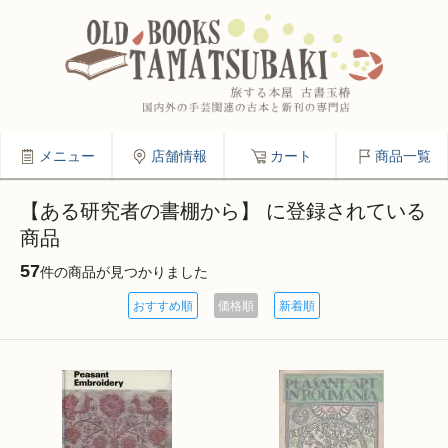
メニュー
店舗情報
カート
商品一覧
【ある研究者の書棚から】 に登録されている
商品
57
件の商品が見つかりました
おすすめ順
価格順
新着順