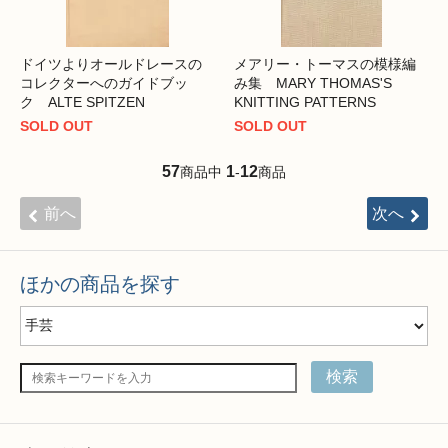
ドイツよりオールドレースの
メアリー・トーマスの模様編
コレクターへのガイドブッ
み集 MARY THOMAS'S
ク ALTE SPITZEN
KNITTING PATTERNS
SOLD OUT
SOLD OUT
57
1
12
商品中
-
商品
前へ
次へ
ほかの商品を探す
検索