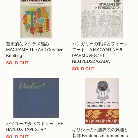
芸術的なマクラメ編み
ハンガリーの刺繍とフォーク
MACRAME The Art f Creative
アート A MAGYAR NEPI
Knotting
IPARMUVESZET
NEGYEDSZAZADA
SOLD OUT
SOLD OUT
バイユーのタペストリー THE
BAYEUX TAPESTRY
ギリシャの民族衣装の刺繍と
装飾 Broderies et ornaments
SOLD OUT