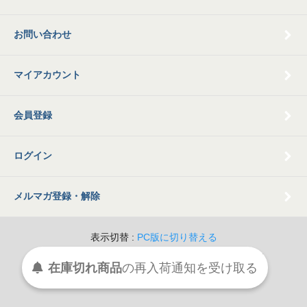
お問い合わせ
マイアカウント
会員登録
ログイン
メルマガ登録・解除
表示切替 :
PC版に切り替える
© 2009 Old Books Tamatsubaki All Rights Reserved.
在庫切れ商品
の
再入荷
通知を
受け取る
Powered By