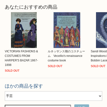
あなたにおすすめの商品
VICTORIAN FASHIONS &
ルネッサンス期のコスチュー
Sandi Wood
COSTUMES FROM
ム Vecellio's renaissance
Inspirations
HARPER'S BAZAR 1867-
costume book
Bobbin Lac
1898
SOLD OUT
SOLD OUT
SOLD OUT
ほかの商品を探す