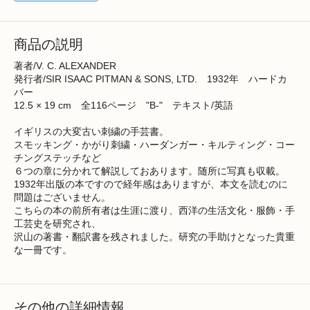
商品の説明
著者/V. C. ALEXANDER
発行者/SIR ISAAC PITMAN & SONS, LTD. 1932年 ハードカ
バー
12.5 × 19 cm 全116ページ "B-" テキスト/英語
イギリスの大変古い刺繍の手芸書。
スモッキング・かがり刺繍・ハーダンガー・キルティング・コー
チングステッチなど
６つの章に分かれて解説しておあります。随所に写真も収載。
1932年出版の本ですので経年感はありますが、本文を読むのに
問題はございません。
こちらの本の前所有者は生涯に渡り、西洋の生活文化・服飾・手
工芸史を研究され、
沢山の著書・翻訳書を残されました。研究の手助けとなった貴重
な一冊です。
その他の詳細情報