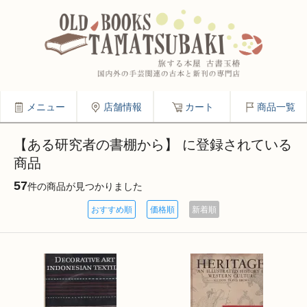
メニュー
店舗情報
カート
商品一覧
【ある研究者の書棚から】 に登録されている
商品
57
件の商品が見つかりました
おすすめ順
価格順
新着順