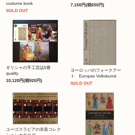
costume book
7,150円(税650円)
SOLD OUT
ギリシャの手工芸誌5冊
ヨーロッパのフォークアー
quality
ト Europas Volkskunst
10,120円(税920円)
SOLD OUT
ユーゴスラビアの衣装コレク