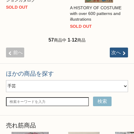
ションカタログ
SOLD OUT
A HISTORY OF COSTUME
with over 600 patterns and
illustrations
SOLD OUT
57
1
12
商品中
-
商品
前へ
次へ
ほかの商品を探す
検索
売れ筋商品