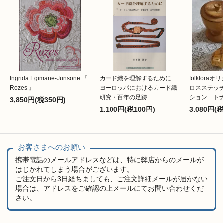
Ingrida Egimane-Junsone 『
カード織を理解するために
folklor
Rozes 』
ヨーロッパにおけるカード織
ロスステッ
研究・百年の足跡
ション ト
3,850円(税350円)
1,100円(税100円)
3,080円(
お客さまへのお願い
携帯電話のメールアドレスなどは、特に弊店からのメールが
はじかれてしまう場合がございます。
ご注文日から3日経ちましても、ご注文詳細メールが届かない
場合は、アドレスをご確認の上メールにてお問い合わせくだ
さい。