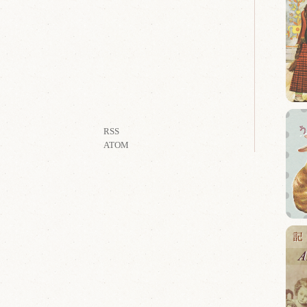
RSS
ATOM