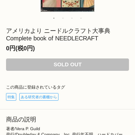
アメリカより ニードルクラフト大事典
Complete book of NEEDLECRAFT
0円(税0円)
SOLD OUT
この商品に登録されているタグ
特集
ある研究者の書棚から
商品の説明
著者/Vera P. Guild
発行/Doubleday & Company、Inc. 発行年不明 ハードカバー