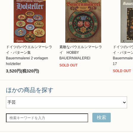
ドイツのバウエルンマーレラ
素敵なバウエルンマーレラ
ドイツのバ
イ・パターン集
イ HOBBY
イ・パタ
Bauernmalerei 2 vorlagen
BAUERNMALEREI
Bauernmaler
holzteller
17
SOLD OUT
3,520円(税320円)
SOLD OUT
ほかの商品を探す
検索