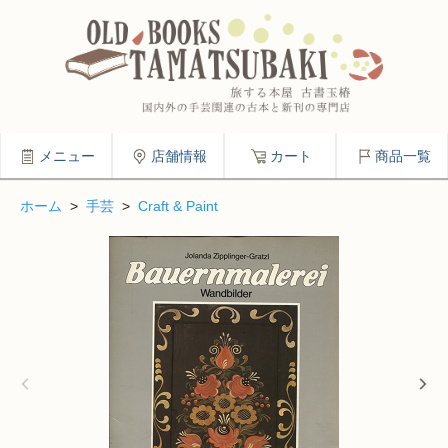
メニュー
店舗情報
カート
商品一覧
ホーム
>
手芸
>
Craft & Paint