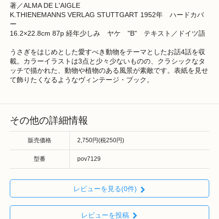
著／ALMA DE L'AIGLE
K.THIENEMANNS VERLAG STUTTGART 1952年 ハードカバ
ー
16.2×22.8cm 87p 経年少しみ ヤケ "B" テキスト／ドイツ語
うさぎをはじめとした愛すべき動物をテーマとしたお話4話を収
載。カラーイラストは3点と少々少ないものの、クラシックなタ
ッチで描かれた、動物や植物のある風景が素敵です。表紙を見せ
て飾りたくなるようなヴィンテージ・ブック。
その他の詳細情報
販売価格
2,750円(税250円)
型番
pov7129
レビューを見る(0件)
レビューを投稿