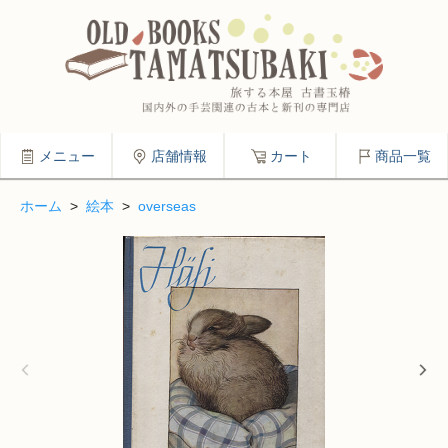
メニュー
店舗情報
カート
商品一覧
ホーム
>
絵本
>
overseas