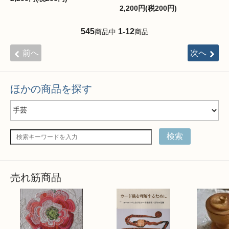
2,200円(税200円)
545
1
12
商品中
-
商品
前へ
次へ
ほかの商品を探す
検索
売れ筋商品