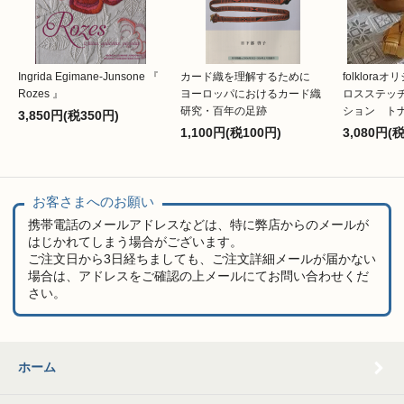
Ingrida Egimane-Junsone 『
カード織を理解するために
folklor
Rozes 』
ヨーロッパにおけるカード織
ロスステッ
研究・百年の足跡
ション ト
3,850円(税350円)
1,100円(税100円)
3,080円(
お客さまへのお願い
携帯電話のメールアドレスなどは、特に弊店からのメールが
はじかれてしまう場合がございます。
ご注文日から3日経ちましても、ご注文詳細メールが届かない
場合は、アドレスをご確認の上メールにてお問い合わせくだ
さい。
ホーム