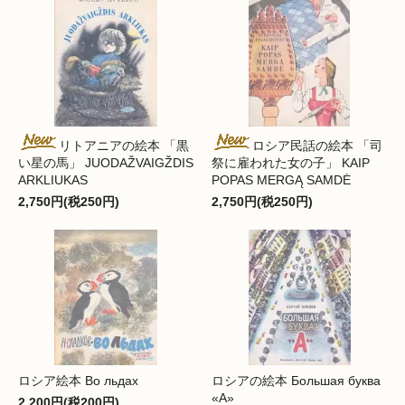
リトアニアの絵本 「黒
ロシア民話の絵本 「司
い星の馬」 JUODAŽVAIGŽDIS
祭に雇われた女の子」 KAIP
ARKLIUKAS
POPAS MERGĄ SAMDĖ
2,750円(税250円)
2,750円(税250円)
ロシア絵本 Во льдах
ロシアの絵本 Большая буква
«А»
2,200円(税200円)