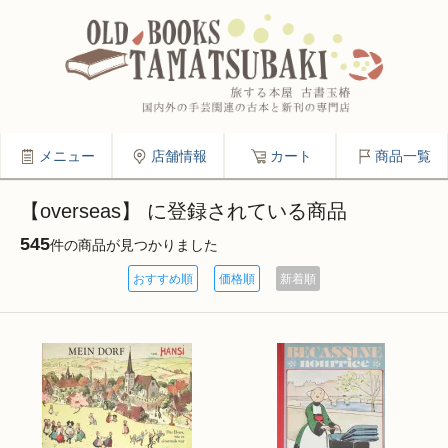
メニュー
店舗情報
カート
商品一覧
【overseas】 に登録されている商品
545
件の商品が見つかりました
おすすめ順
価格順
新着順