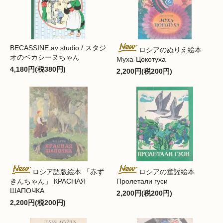
BECASSINE av studio / スタジ
ロシアのぬりえ絵本
オのベカシーヌちゃん
Муха-Цокотуха
4,180円(税380円)
2,200円(税200円)
ロシア語版絵本 「赤ず
ロシアの童謡絵本
きんちゃん」 КРАСНАЯ
Пролетали гуси
ШАПОЧКА
2,200円(税200円)
2,200円(税200円)