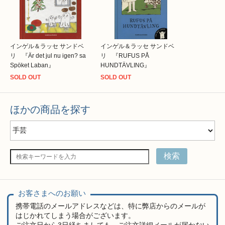
インゲル＆ラッセ サンドベ
インゲル＆ラッセ サンドベ
リ 『Är det jul nu igen? sa
リ 『RUFUS PÅ
Spöket Laban』
HUNDTÄVLING』
SOLD OUT
SOLD OUT
ほかの商品を探す
検索
お客さまへのお願い
携帯電話のメールアドレスなどは、特に弊店からのメールが
はじかれてしまう場合がございます。