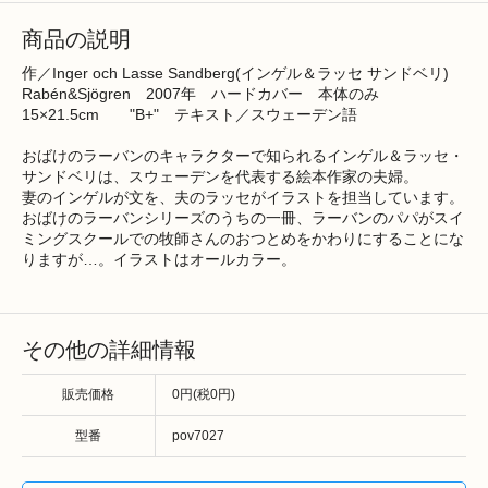
商品の説明
作／Inger och Lasse Sandberg(インゲル＆ラッセ サンドベリ)
Rabén&Sjögren 2007年 ハードカバー 本体のみ
15×21.5cm "B+" テキスト／スウェーデン語
おばけのラーバンのキャラクターで知られるインゲル＆ラッセ・
サンドベリは、スウェーデンを代表する絵本作家の夫婦。
妻のインゲルが文を、夫のラッセがイラストを担当しています。
おばけのラーバンシリーズのうちの一冊、ラーバンのパパがスイ
ミングスクールでの牧師さんのおつとめをかわりにすることにな
りますが…。イラストはオールカラー。
その他の詳細情報
販売価格
0円(税0円)
型番
pov7027