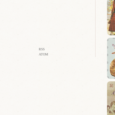
RSS
ATOM