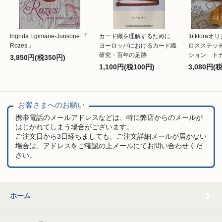
Ingrida Egimane-Junsone 『
カード織を理解するために
folklor
Rozes 』
ヨーロッパにおけるカード織
ロスステッ
研究・百年の足跡
ション ト
3,850円(税350円)
1,100円(税100円)
3,080円(
お客さまへのお願い
携帯電話のメールアドレスなどは、特に弊店からのメールが
はじかれてしまう場合がございます。
ご注文日から3日経ちましても、ご注文詳細メールが届かない
場合は、アドレスをご確認の上メールにてお問い合わせくだ
さい。
ホーム