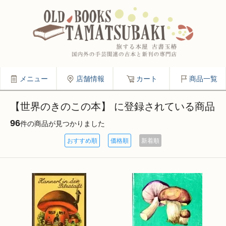
メニュー
店舗情報
カート
商品一覧
【世界のきのこの本】 に登録されている商品
96
件の商品が見つかりました
おすすめ順
価格順
新着順