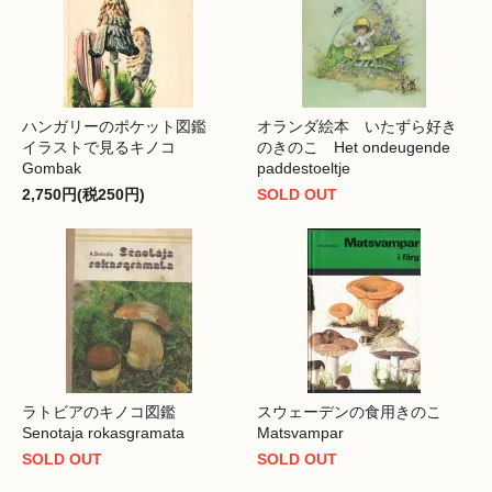
ハンガリーのポケット図鑑
オランダ絵本 いたずら好き
イラストで見るキノコ
のきのこ Het ondeugende
Gombak
paddestoeltje
2,750円(税250円)
SOLD OUT
ラトビアのキノコ図鑑
スウェーデンの食用きのこ
Senotaja rokasgramata
Matsvampar
SOLD OUT
SOLD OUT