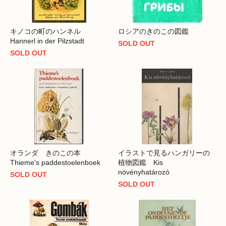
キノコの町のハンネル
ロシアのきのこの図鑑
Hannerl in der Pilzstadt
SOLD OUT
SOLD OUT
オランダ きのこの本
イラストで見るハンガリーの
Thieme's paddestoelenboek
植物図鑑 Kis
növényhatározó
SOLD OUT
SOLD OUT