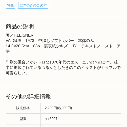
特集
世界のきのこの本
商品の説明
著／T.LEISNER
VALGUS 1973 中綴じソフトカバー 本体のみ
14.5×20.5cm 68p 裏表紙少キズ "B" テキスト／エストニア
語
印刷の風合いがレトロな1970年代のエストニアのきのこ本。後
半に掲載されているつるんとしたきのこのイラストがカラフルで
可愛らしい。
その他の詳細情報
販売価格
2,200円(税200円)
型番
nat5007