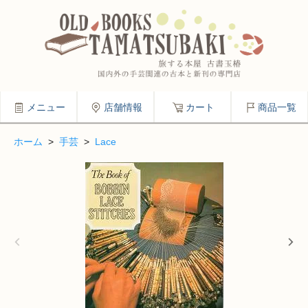
メニュー
店舗情報
カート
商品一覧
ホーム
>
手芸
>
Lace