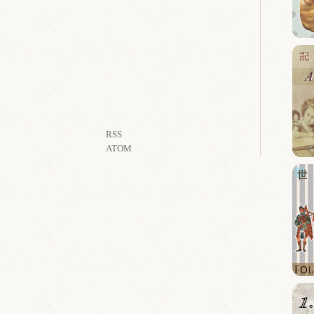
RSS
ATOM