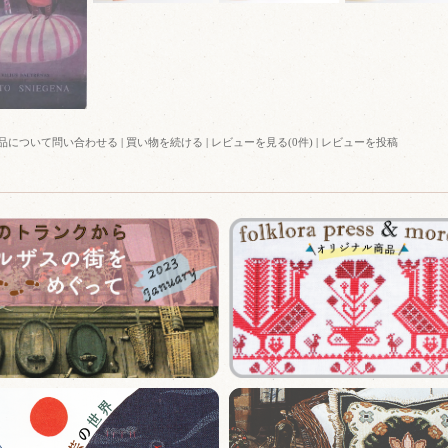
品について問い合わせる
|
買い物を続ける
|
レビューを見る(0件)
|
レビューを投稿