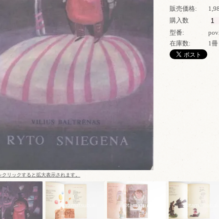
販売価格:
1,
購入数
型番:
pov
在庫数:
1冊
をクリックすると拡大表示されます。