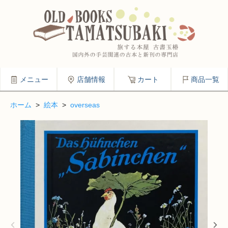
メニュー
店舗情報
カート
商品一覧
ホーム
>
絵本
>
overseas