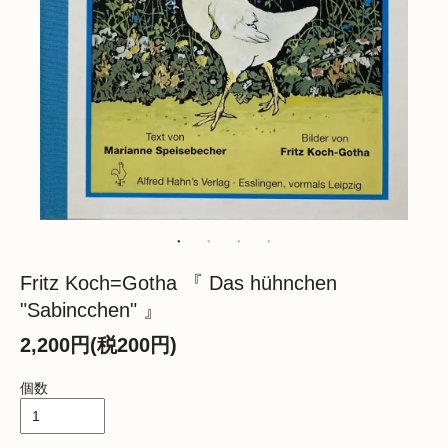
Fritz Koch=Gotha 『 Das hühnchen
"Sabincchen" 』
2,200円(税200円)
個数