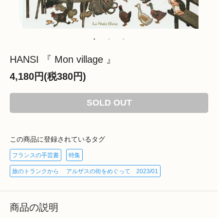
HANSI 『 Mon village 』
4,180円(税380円)
SOLD OUT
この商品に登録されているタグ
フランスの手芸書
特集
旅のトランクから アルザスの街をめぐって 2023/01
商品の説明