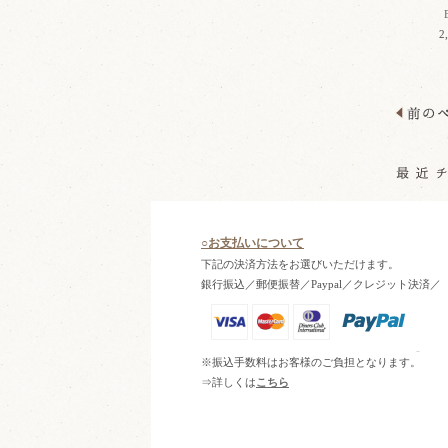
2
○お支払いについて
下記の決済方法をお選びいただけます。
銀行振込／郵便振替／Paypal／クレジット決済／
※振込手数料はお客様のご負担となります。
⇒詳しくは
こちら