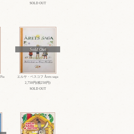
SOLD OUT
Sold Out
ia
エルサ・ベスコフ Årets saga
2,750円(税250円)
SOLD OUT