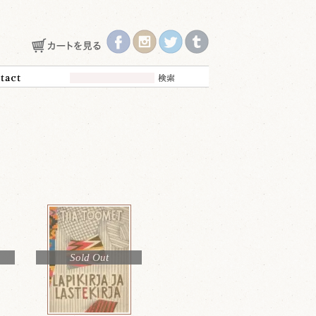
Sold Out