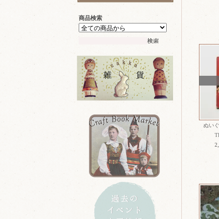
商品検索
ぬい
T
2