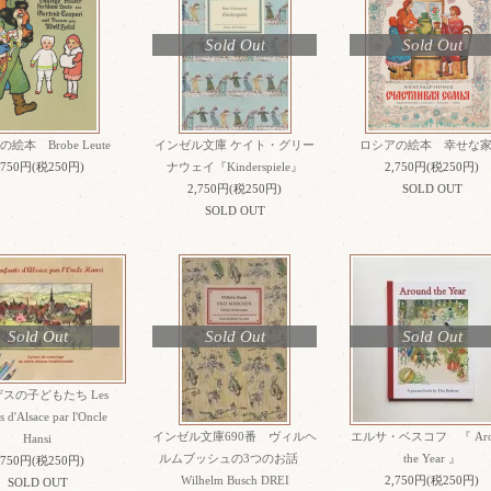
Sold Out
Sold Out
絵本 Brobe Leute
インゼル文庫 ケイト・グリー
ロシアの絵本 幸せな
,750円(税250円)
ナウェイ『Kinderspiele』
2,750円(税250円)
2,750円(税250円)
SOLD OUT
SOLD OUT
Sold Out
Sold Out
Sold Out
スの子どもたち Les
s d'Alsace par l'Oncle
インゼル文庫690番 ヴィルヘ
エルサ・ベスコフ 『 Aro
Hansi
ルムブッシュの3つのお話
the Year 』
,750円(税250円)
Wilhelm Busch DREI
2,750円(税250円)
SOLD OUT