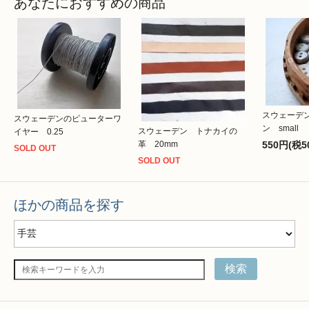
あなたにおすすめの商品
スウェーデ
スウェーデンのピューターワ
ン small
スウェーデン トナカイの
イヤー 0.25
革 20mm
550円(税5
SOLD OUT
SOLD OUT
ほかの商品を探す
検索