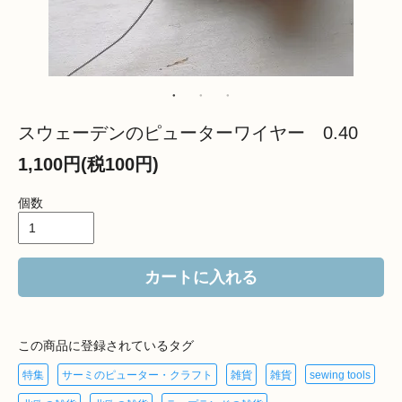
スウェーデンのピューターワイヤー 0.40
1,100円(税100円)
個数
カートに入れる
この商品に登録されているタグ
特集
サーミのピューター・クラフト
雑貨
雑貨
sewing tools