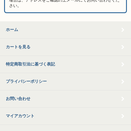
場合は、アドレスをご確認の上メールにてお問い合わせくだ
さい。
ホーム
カートを見る
特定商取引法に基づく表記
プライバシーポリシー
お問い合わせ
マイアカウント