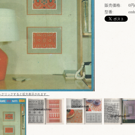
販売価格:
0円
型番:
emb
をクリックすると拡大表示されます。