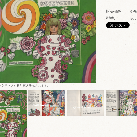
販売価格:
0円
型番:
pov
をクリックすると拡大表示されます。