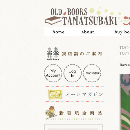
TOP
TOP
Boze