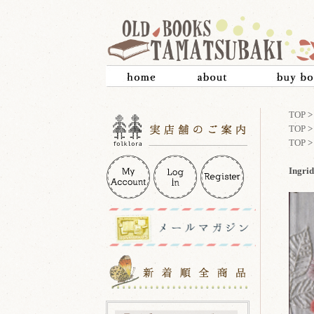
TOP
TOP
TOP
Ingri