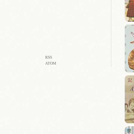
RSS
ATOM