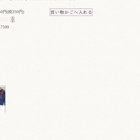
850円(税350円)
7599