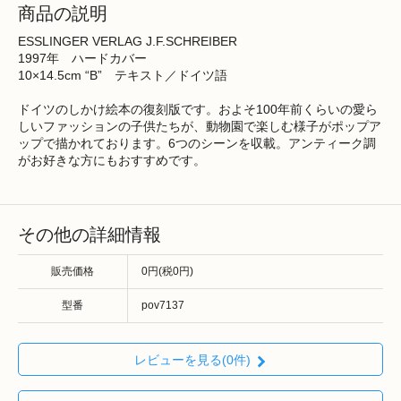
商品の説明
ESSLINGER VERLAG J.F.SCHREIBER
1997年 ハードカバー
10×14.5cm “B” テキスト／ドイツ語
ドイツのしかけ絵本の復刻版です。およそ100年前くらいの愛ら
しいファッションの子供たちが、動物園で楽しむ様子がポップア
ップで描かれております。6つのシーンを収載。アンティーク調
がお好きな方にもおすすめです。
その他の詳細情報
販売価格
0円(税0円)
型番
pov7137
レビューを見る(0件)