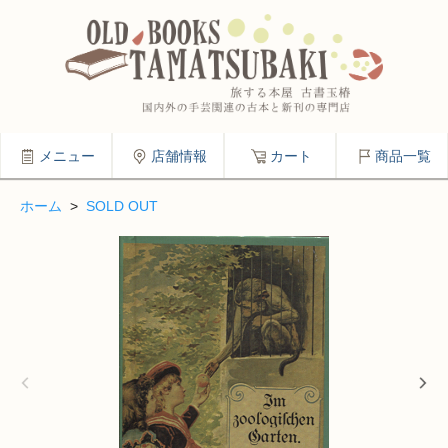
メニュー
店舗情報
カート
商品一覧
ホーム
>
SOLD OUT