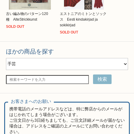
古い編み物のパターン120
エストニアのミトンとソック
種 AlteStrickkunst
ス Eesti kindakirjad ja
sokikirjad
SOLD OUT
SOLD OUT
ほかの商品を探す
検索
お客さまへのお願い
携帯電話のメールアドレスなどは、特に弊店からのメールが
はじかれてしまう場合がございます。
ご注文日から3日経ちましても、ご注文詳細メールが届かない
場合は、アドレスをご確認の上メールにてお問い合わせくだ
さい。