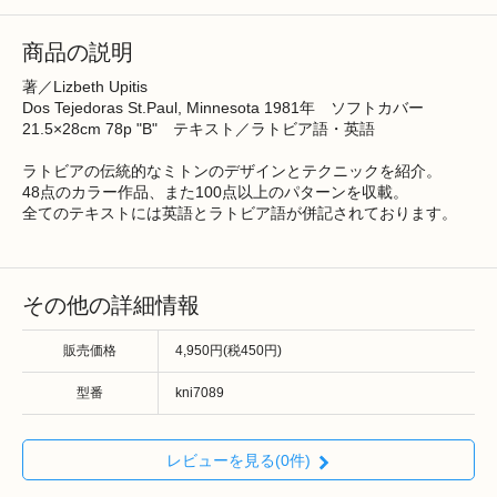
商品の説明
著／Lizbeth Upitis
Dos Tejedoras St.Paul, Minnesota 1981年 ソフトカバー
21.5×28cm 78p "B" テキスト／ラトビア語・英語
ラトビアの伝統的なミトンのデザインとテクニックを紹介。
48点のカラー作品、また100点以上のパターンを収載。
全てのテキストには英語とラトビア語が併記されております。
その他の詳細情報
販売価格
4,950円(税450円)
型番
kni7089
レビューを見る(0件)