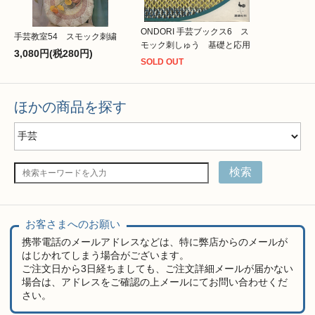
ONDORI 手芸ブックス6 ス
手芸教室54 スモック刺繍
モック刺しゅう 基礎と応用
3,080円(税280円)
SOLD OUT
ほかの商品を探す
検索
お客さまへのお願い
携帯電話のメールアドレスなどは、特に弊店からのメールが
はじかれてしまう場合がございます。
ご注文日から3日経ちましても、ご注文詳細メールが届かない
場合は、アドレスをご確認の上メールにてお問い合わせくだ
さい。