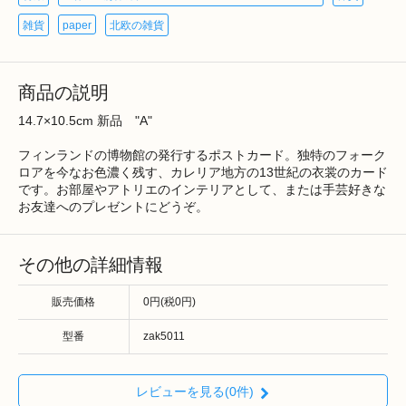
雑貨
paper
北欧の雑貨
商品の説明
14.7×10.5cm 新品 "A"
フィンランドの博物館の発行するポストカード。独特のフォーク
ロアを今なお色濃く残す、カレリア地方の13世紀の衣裳のカード
です。お部屋やアトリエのインテリアとして、または手芸好きな
お友達へのプレゼントにどうぞ。
その他の詳細情報
販売価格
0円(税0円)
型番
zak5011
レビューを見る(0件)