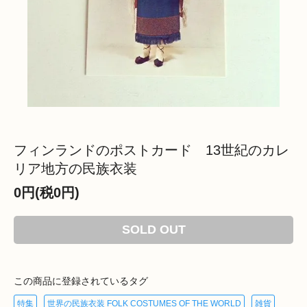
フィンランドのポストカード 13世紀のカレ
リア地方の民族衣装
0円(税0円)
SOLD OUT
この商品に登録されているタグ
特集
世界の民族衣装 FOLK COSTUMES OF THE WORLD
雑貨