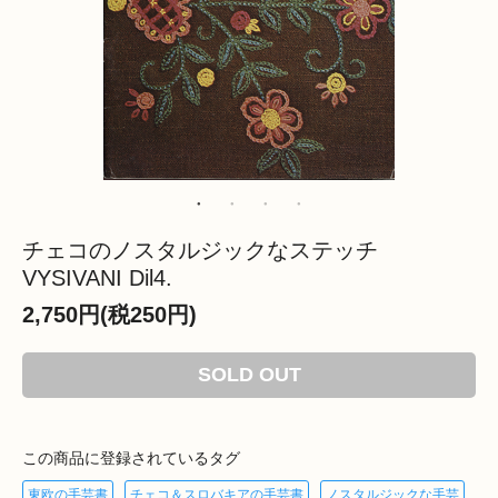
チェコのノスタルジックなステッチ
VYSIVANI Dil4.
2,750円(税250円)
SOLD OUT
この商品に登録されているタグ
東欧の手芸書
チェコ＆スロバキアの手芸書
ノスタルジックな手芸