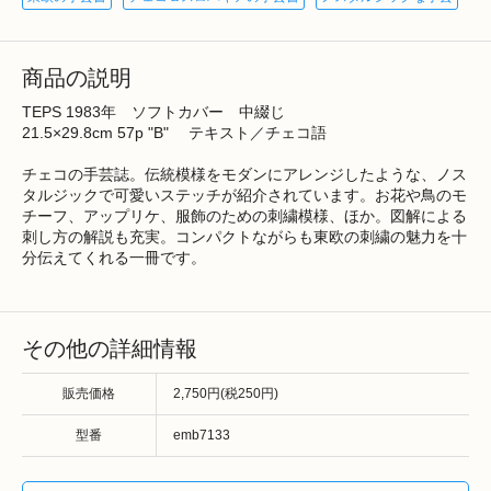
商品の説明
TEPS 1983年 ソフトカバー 中綴じ
21.5×29.8cm 57p "B" テキスト／チェコ語
チェコの手芸誌。伝統模様をモダンにアレンジしたような、ノス
タルジックで可愛いステッチが紹介されています。お花や鳥のモ
チーフ、アップリケ、服飾のための刺繍模様、ほか。図解による
刺し方の解説も充実。コンパクトながらも東欧の刺繍の魅力を十
分伝えてくれる一冊です。
その他の詳細情報
販売価格
2,750円(税250円)
型番
emb7133