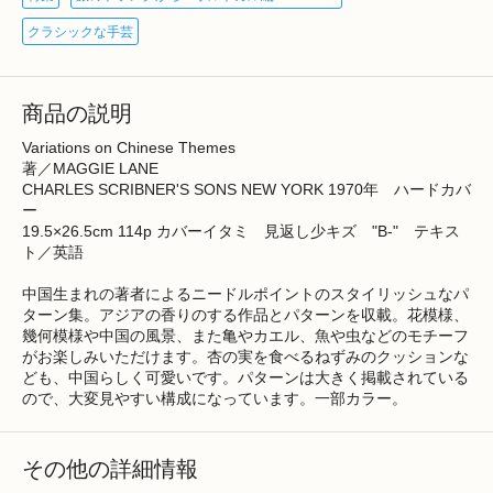
クラシックな手芸
商品の説明
Variations on Chinese Themes
著／MAGGIE LANE
CHARLES SCRIBNER'S SONS NEW YORK 1970年 ハードカバ
ー
19.5×26.5cm 114p カバーイタミ 見返し少キズ "B-" テキス
ト／英語
中国生まれの著者によるニードルポイントのスタイリッシュなパ
ターン集。アジアの香りのする作品とパターンを収載。花模様、
幾何模様や中国の風景、また亀やカエル、魚や虫などのモチーフ
がお楽しみいただけます。杏の実を食べるねずみのクッションな
ども、中国らしく可愛いです。パターンは大きく掲載されている
ので、大変見やすい構成になっています。一部カラー。
その他の詳細情報