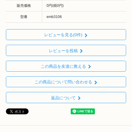
販売価格
0円(税0円)
型番
emb3106
レビューを見る(0件)
レビューを投稿
この商品を友達に教える
この商品について問い合わせる
返品について