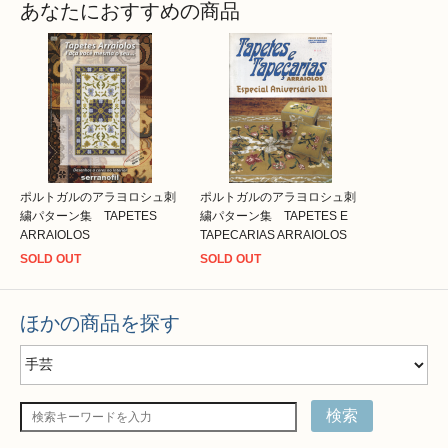
あなたにおすすめの商品
ポルトガルのアラヨロシュ刺
ポルトガルのアラヨロシュ刺
繍パターン集 TAPETES
繍パターン集 TAPETES E
ARRAIOLOS
TAPECARIAS ARRAIOLOS
SOLD OUT
SOLD OUT
ほかの商品を探す
検索