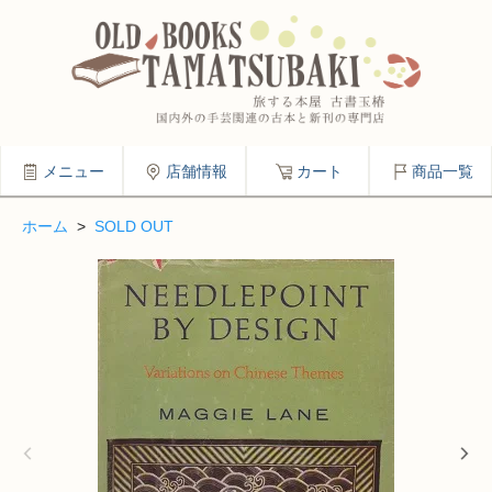
メニュー
店舗情報
カート
商品一覧
ホーム
>
SOLD OUT