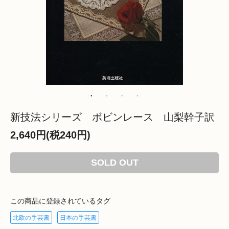
新技法シリーズ ボビンレース 山梨幹子訳
2,640円(税240円)
SOLD OUT
この商品に登録されているタグ
北欧の手芸書
日本の手芸書