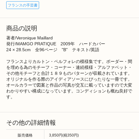
フランスの手芸書
商品の説明
著者/Veronique Maillard
発行/MAMGO PRATIQUE 2009年 ハードカバー
24 × 28.5cm 全96ページ "B" テキスト/英語
フランスよりカルトン・ペルフォレの模様集です。ボーダー・間
を埋める為のモチーフ・コーナー・連続模様・アルファベット・
その他モチーフと合計１８９ものパターンが収載されています。
オリジナルを作る際のアイディアソースにぴったりな一冊です。
オールカラーで図案と作品の写真が交互に載っていますので大変
わかりやすい構成になっています。コンディションも概ね良好で
す。
その他の詳細情報
販売価格
3,850円(税350円)