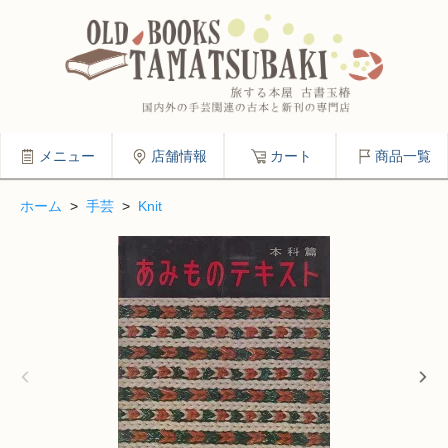
メニュー
店舗情報
カート
商品一覧
ホーム
>
手芸
>
Knit