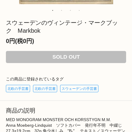
スウェーデンのヴィンテージ・マークブッ
ク Markbok
0円(税0円)
SOLD OUT
この商品に登録されているタグ
北欧の手芸書
北欧の手芸書
スウェーデンの手芸書
商品の説明
MED MONOGRAM MONSTER OCH KORSSTYGN M.M.
Anna Moeberg-Lindquist ソフトカバー 発行年不明 中綴じ
27.3×19.2cm 32p 角少水しみ "B-" テキスト／スウェーデン