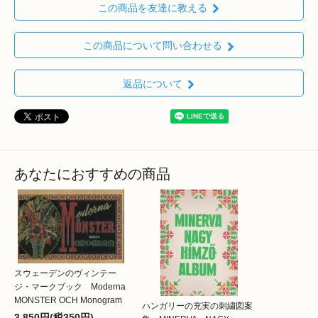
この商品を友達に教える
この商品について問い合わせる
返品について
あなたにおすすめの商品
スウェーデンのヴィンテー
ジ・マークブック Moderna
MONSTER OCH Monogram
ハンガリーの充実の刺繍図案
3,850円(税350円)