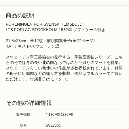
商品の説明
FORENINGEN FOR SVENSK HEMSLOJD
LTS FORLAG STOCKHOLM 1952年 ソフトケース付き
21.5×23cm 全12枚＋解説図案冊子(全27ページ)
“B-” テキスト/スウェーデン語
スウェーデン手工芸協会の発行する、手芸図案帖シリーズ。こち
らの号では冬の長い北の国ならではのリヤ織りのマットを特集。
スウェーデンらしい色使いの作品が多数収載されています。付属
の冊子に組織図などの織り方を収載。作品はフルカラーでご覧い
ただけます。付属冊子はモノクロ。
その他の詳細情報
販売価格
4,180円(税380円)
型番
Wea2001