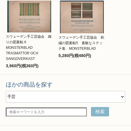
スウェーデン手工芸協会 織
スウェーデン手工芸協会 刺
りの図案帖 6
繍の図案帖5 素敵なステッ
MONSTERBLAD
チ集 MONSTERBLAD
TRASMATTOR OCH
5,280円(税480円)
SANGOVERKAST
3,960円(税360円)
ほかの商品を探す
検索