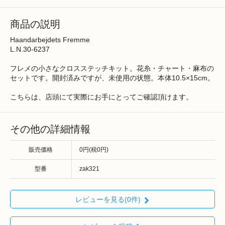
商品の説明
Haandarbejdets Fremme
L.N.30-6237
フレメの小さなクロスステッチキット。花糸・チャート・麻布の
セットです。開封済みですが、未使用の状態。本体10.5×15cm。
こちらは、店頭にて実際にお手にとってご確認頂けます。
その他の詳細情報
販売価格
0円(税0円)
型番
zak321
レビューを見る(0件)