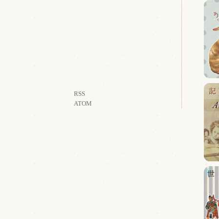
RSS
ATOM