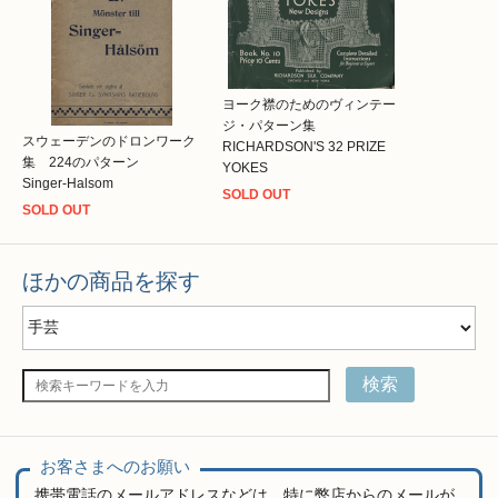
ヨーク襟のためのヴィンテー
ジ・パターン集
スウェーデンのドロンワーク
RICHARDSON'S 32 PRIZE
集 224のパターン
YOKES
Singer-Halsom
SOLD OUT
SOLD OUT
ほかの商品を探す
検索
お客さまへのお願い
携帯電話のメールアドレスなどは、特に弊店からのメールが