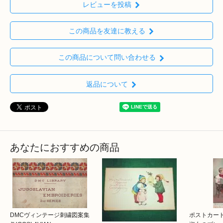
レビューを投稿
この商品を友達に教える
この商品について問い合わせる
返品について
あなたにおすすめの商品
DMCヴィンテージ刺繍図案集
ポストカー