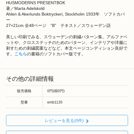
HUSMODERNS PRESENTBOK
著／Marta Adelskold
Ahlen & Akerlunds Boktryckeri, Stockholm 1933年 ソフトカバ
ー
27×21cm 全48ページ “B” テキスト／スウェーデン語
美しい印刷でみる、スウェーデンの刺繍パターン集。アルファベ
ットや、クロスステッチのためのパターン、インテリアや洋服に
刺すための刺繍図案などなど。本文ページコンディション良好で
す。
こちら
の書籍のソフトカバー版です。
その他の詳細情報
販売価格
0円(税0円)
型番
emb1135
レビューを見る(0件)