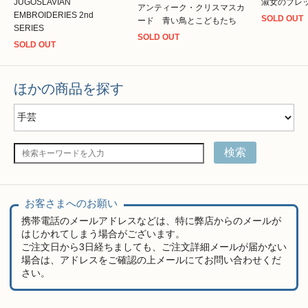
JUGOSLAVIAN
淑女のブレ
アンティーク・クリスマスカ
EMBROIDERIES 2nd
SOLD OUT
ード 青い鳥とこどもたち
SERIES
SOLD OUT
SOLD OUT
ほかの商品を探す
検索
お客さまへのお願い
携帯電話のメールアドレスなどは、特に弊店からのメールが
はじかれてしまう場合がございます。
ご注文日から3日経ちましても、ご注文詳細メールが届かない
場合は、アドレスをご確認の上メールにてお問い合わせくだ
さい。