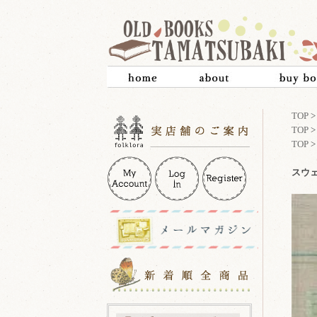
TOP
TOP
TOP
スウ