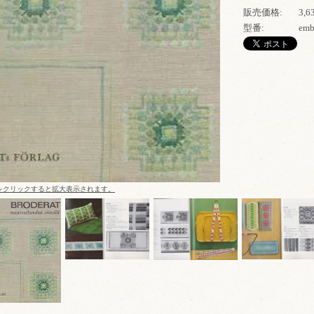
販売価格:
3,
型番:
emb
をクリックすると拡大表示されます。