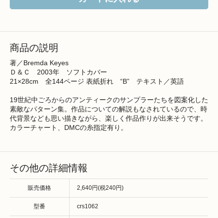
商品の説明
著／Bremda Keyes
Ｄ＆Ｃ 2003年 ソフトカバー
21×28cm 全144ページ 表紙折れ “B” テキスト／英語
19世紀中ごろからのアンティークのサンプラーたちを図案化した
素敵なパターン集。作品についての解説もなされているので、時
代背景なども思い描きながら、楽しく作品作りが出来そうです。
カラーチャート、DMCの糸指定有り。
その他の詳細情報
販売価格
2,640円(税240円)
型番
crs1062