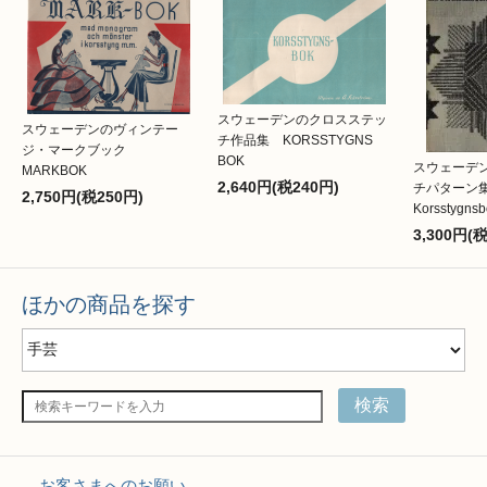
スウェーデンのクロスステッ
スウェーデンのヴィンテー
チ作品集 KORSSTYGNS
ジ・マークブック
BOK
スウェーデ
MARKBOK
2,640円(税240円)
チパター
2,750円(税250円)
Korsstygns
3,300円(
ほかの商品を探す
検索
お客さまへのお願い