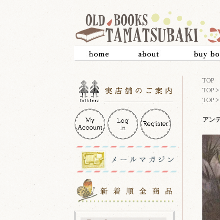
TOP
TOP
TOP
アン