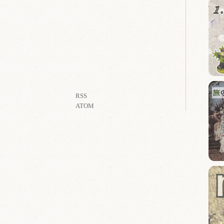
RSS
ATOM