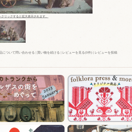
をクリックすると拡大表示されます。
品について問い合わせる
|
買い物を続ける
|
レビューを見る(0件)
|
レビューを投稿