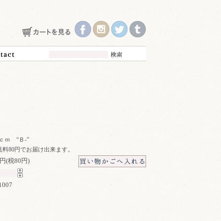
ｃｍ “Ｂ-”
送料80円でお届け出来ます。
0円(税80円)
1007