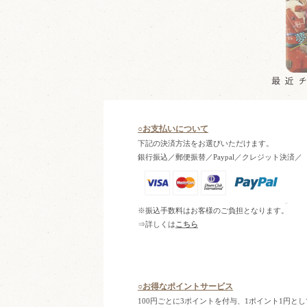
○お支払いについて
下記の決済方法をお選びいただけます。
銀行振込／郵便振替／Paypal／クレジット決済／
※振込手数料はお客様のご負担となります。
⇒詳しくは
こちら
○お得なポイントサービス
100円ごとに3ポイントを付与、1ポイント1円と