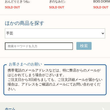
おんどりときつね』
ぎのなみだ』
BOIS DOR
SOLD OUT
SOLD OUT
SOLD OUT
ほかの商品を探す
検索
お客さまへのお願い
携帯電話のメールアドレスなどは、特に弊店からのメールが
はじかれてしまう場合がございます。
ご注文日から3日経ちましても、ご注文詳細メールが届かない
場合は、アドレスをご確認の上メールにてお問い合わせくだ
さい。
ホーム