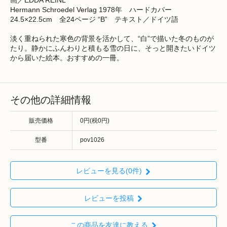
画／EDDA REINL
Hermann Schroedel Verlag 1978年 ハードカバー
24.5×22.5cm 全24ページ “B” テキスト／ドイツ語
淡く重ねられた寒色の背景を活かして、“白”で描いた冬のものが
たり。静かにふんわりと積もる雪の日に、そっと開きたいドイツ
から届いた絵本。おすすめの一冊。
その他の詳細情報
販売価格
0円(税0円)
型番
pov1026
レビューを見る(0件)
レビューを投稿
この商品を友達に教える