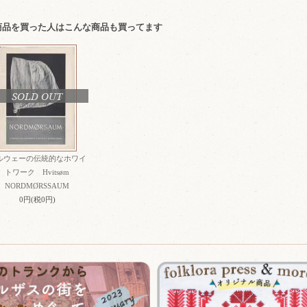
商品を買った人はこんな商品も買ってます
SOLD OUT
ルウェーの伝統的なホワイ
トワーク Hvitsøm
NORDMØRSSAUM
0円(税0円)