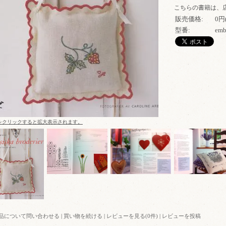
こちらの書籍は、
販売価格:
0円
型番:
emb
をクリックすると拡大表示されます。
品について問い合わせる
|
買い物を続ける
|
レビューを見る(0件)
|
レビューを投稿